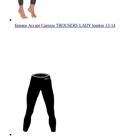
Брюки Accapi Carezza TROUSERS LADY london 13-14