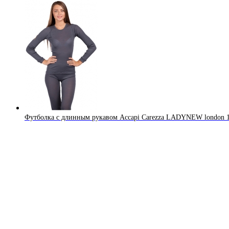
Футболка с длинным рукавом Accapi Carezza LADYNEW london 