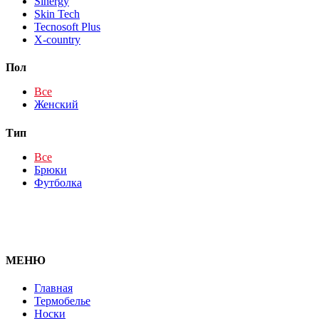
Sinergy
Skin Tech
Tecnosoft Plus
X-country
Пол
Все
Женский
Тип
Все
Брюки
Футболка
МЕНЮ
Главная
Термобелье
Носки