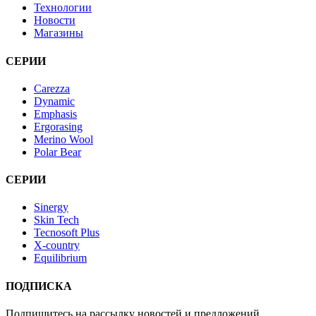
Технологии
Новости
Магазины
СЕРИИ
Carezza
Dynamic
Emphasis
Ergorasing
Merino Wool
Polar Bear
СЕРИИ
Sinergy
Skin Tech
Tecnosoft Plus
X-country
Equilibrium
ПОДПИСКА
Подпишитесь на рассылку новостей и предложений