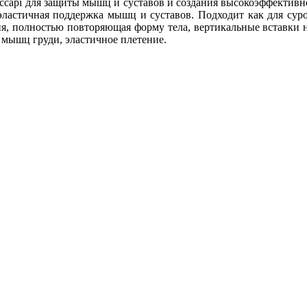
Accapi для защиты мышц и суставов и создания высокоэффективн
 эластичная поддержка мышц и суставов. Подходит как для сур
ия, полностью повторяющая форму тела, вертикальные вставки 
 мышц груди, эластичное плетение.