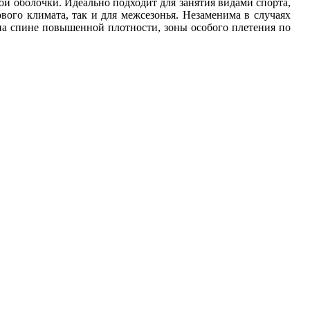
ой оболочки. Идеально подходит для занятия видами спорта,
ового климата, так и для межсезонья. Незаменима в случаях
на спине повышенной плотности, зоны особого плетения по