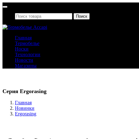
Поиск
Главная
Термобелье
Носки
Технологии
Новости
Магазины
Новинки
Серия Ergorasing
Главная
Новинки
Ergorasing