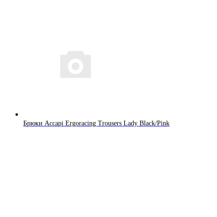
Брюки Accapi Ergoracing Trousers Lady Black/Pink