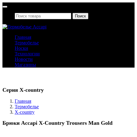
Поиск
Главная
Термобелье
Носки
Технологии
Новости
Магазины
Термобелье
Серия X-country
Главная
Термобелье
X-country
Брюки Accapi X-Country Trousers Man Gold