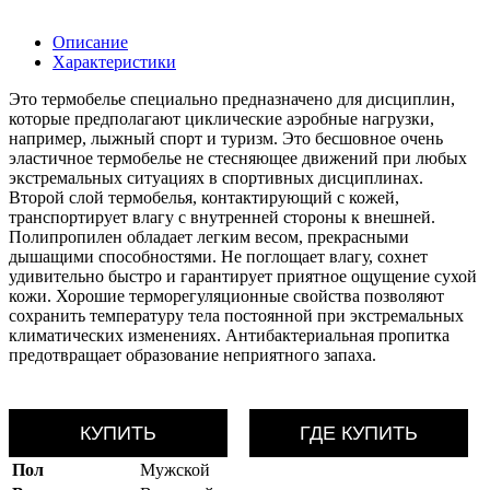
Описание
Характеристики
Это термобелье специально предназначено для дисциплин,
которые предполагают циклические аэробные нагрузки,
например, лыжный спорт и туризм. Это бесшовное очень
эластичное термобелье не стесняющее движений при любых
экстремальных ситуациях в спортивных дисциплинах.
Второй слой термобелья, контактирующий с кожей,
транспортирует влагу с внутренней стороны к внешней.
Полипропилен обладает легким весом, прекрасными
дышащими способностями. Не поглощает влагу, сохнет
удивительно быстро и гарантирует приятное ощущение сухой
кожи. Хорошие терморегуляционные свойства позволяют
сохранить температуру тела постоянной при экстремальных
климатических изменениях. Антибактериальная пропитка
предотвращает образование неприятного запаха.
КУПИТЬ
ГДЕ КУПИТЬ
Пол
Мужской