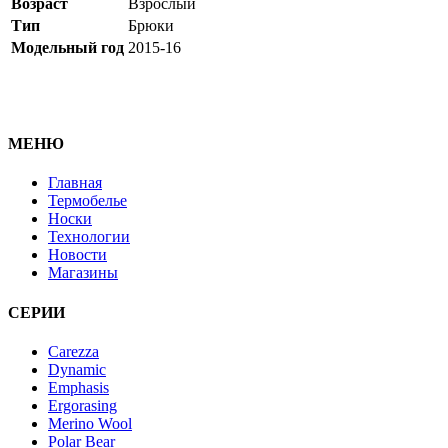
Возраст
Взрослый
Тип
Брюки
Модельный год
2015-16
МЕНЮ
Главная
Термобелье
Носки
Технологии
Новости
Магазины
СЕРИИ
Carezza
Dynamic
Emphasis
Ergorasing
Merino Wool
Polar Bear