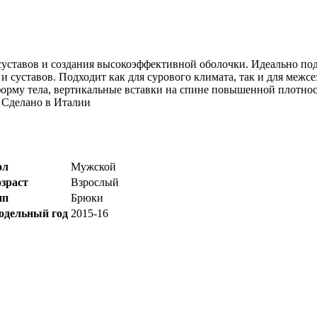
уставов и создания высокоэффективной оболочки. Идеально подх
и суставов. Подходит как для сурового климата, так и для межс
орму тела, вертикальные вставки на спине повышенной плотнос
. Сделано в Италии
ол
Мужской
зраст
Взрослый
ип
Брюки
одельный год
2015-16