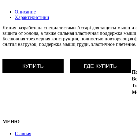
Описание
Характеристики
Линия разработана специалистами Accapi для защиты мышц и с
защита от холода, а также сильная эластичная поддержка мышц 
Бесшовная трехмерная конструкция, полностью повторяющая ф
снятия нагрузок, поддержка мышц груди, эластичное плетение
КУПИТЬ
ГДЕ КУПИТЬ
П
Во
Т
М
МЕНЮ
Главная