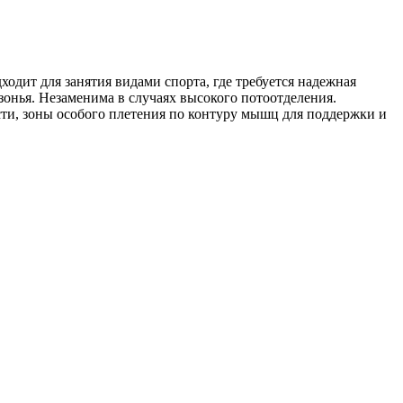
одит для занятия видами спорта, где требуется надежная
езонья. Незаменима в случаях высокого потоотделения.
ти, зоны особого плетения по контуру мышц для поддержки и