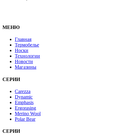
МЕНЮ
Главная
Термобелье
Носки
Технологии
Новости
Магазины
СЕРИИ
Carezza
Dynamic
Emphasis
Ergorasing
Merino Wool
Polar Bear
СЕРИИ