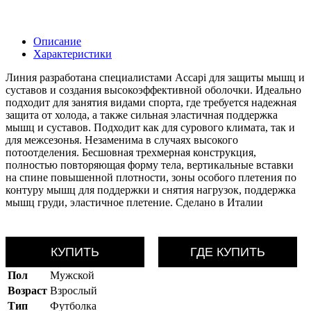
Описание
Характеристики
Линия разработана специалистами Accapi для защиты мышц и
суставов и создания высокоэффективной оболочки. Идеально
подходит для занятия видами спорта, где требуется надежная
защита от холода, а также сильная эластичная поддержка
мышц и суставов. Подходит как для сурового климата, так и
для межсезонья. Незаменима в случаях высокого
потоотделения. Бесшовная трехмерная конструкция,
полностью повторяющая форму тела, вертикальные вставки
на спине повышенной плотности, зоны особого плетения по
контуру мышц для поддержки и снятия нагрузок, поддержка
мышц груди, эластичное плетение. Сделано в Италии
КУПИТЬ
ГДЕ КУПИТЬ
Пол
Мужской
Возраст
Взрослый
Тип
Футболка