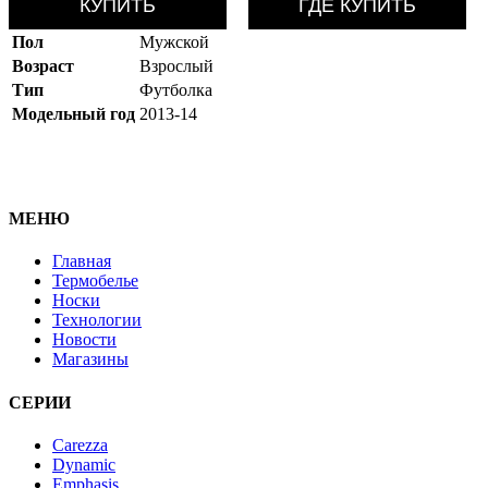
КУПИТЬ
ГДЕ КУПИТЬ
Пол
Мужской
Возраст
Взрослый
Тип
Футболка
Модельный год
2013-14
МЕНЮ
Главная
Термобелье
Носки
Технологии
Новости
Магазины
СЕРИИ
Carezza
Dynamic
Emphasis