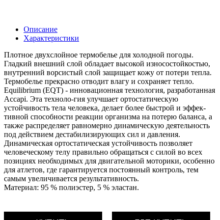
Описание
Характеристики
Плотное двухслойное термобелье для холодной погоды.
Гладкий внешний слой обладает высокой износостойкостью,
внутренний ворсистый слой защищает кожу от потери тепла.
Термобелье прекрасно отводит влагу и сохраняет тепло.
Equilibrium (EQT) - инновационная технология, разработанная
Accapi. Эта техноло-гия улучшает ортостатическую
устойчивость тела человека, делает более быстрой и эффек-
тивной способности реакции организма на потерю баланса, а
также распределяет равномерно динамическую деятельность
под действием дестабилизирующих сил и давления.
Динамическая ортостатическая устойчивость позволяет
человеческому телу правильно обращаться с силой во всех
позициях необходимых для двигательной моторики, особенно
для атлетов, где гарантируется постоянный контроль, тем
самым увеличивается результативность.
Материал: 95 % полиэстер, 5 % эластан.