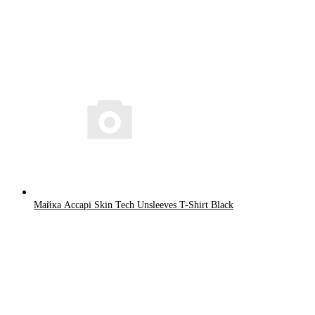
Майка Accapi Skin Tech Unsleeves T-Shirt Black