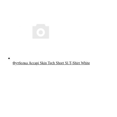
Футболка Accapi Skin Tech Short Sl.T-Shirt White