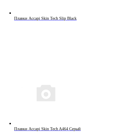
Плавки Accapi Skin Tech Slip Black
Плавки Accapi Skin Tech A464 Серый