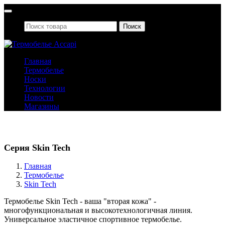
Поиск
Главная
Термобелье
Носки
Технологии
Новости
Магазины
Термобелье
Серия Skin Tech
Главная
Термобелье
Skin Tech
Термобелье Skin Tech - ваша "вторая кожа" -
многофункциональная и высокотехнологичная линия.
Универсальное эластичное спортивное термобелье.