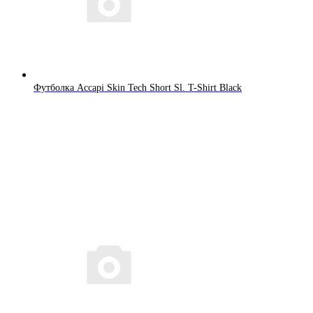
Футболка Accapi Skin Tech Short Sl. T-Shirt Black