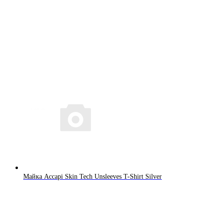
Майка Accapi Skin Tech Unsleeves T-Shirt Silver