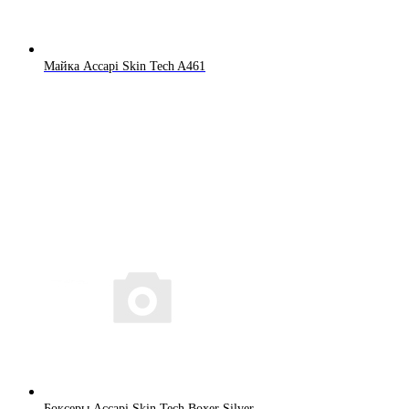
Майка Accapi Skin Tech A461
Боксеры Accapi Skin Tech Boxer Silver