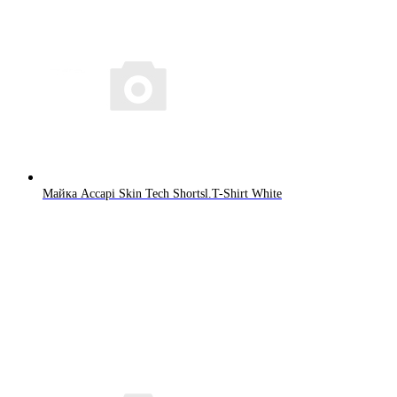
Майка Accapi Skin Tech Shortsl.T-Shirt White