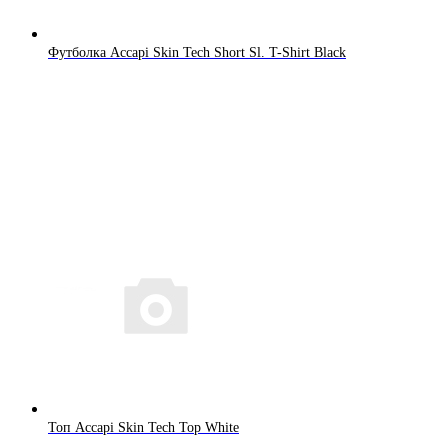
Футболка Accapi Skin Tech Short Sl. T-Shirt Black
Топ Accapi Skin Tech Top White