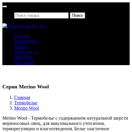
Поиск
Главная
Термобелье
Носки
Технологии
Новости
Магазины
Термобелье
Серия Merino Wool
Главная
Термобелье
Merino Wool
Merino Wool - Термобелье с содержанием натуральной шерсти
мериносовых овец, для максимального утепления,
терморегуляции и влагоотведения. Белье эластичное