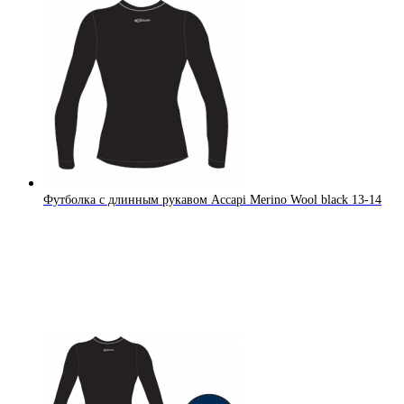
Футболка с длинным рукавом Accapi Merino Wool black 13-14